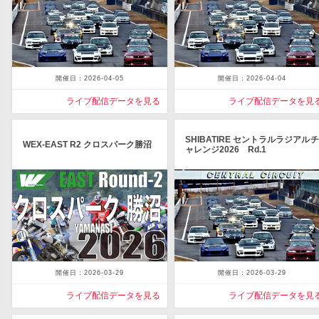
開催日：2026-04-05
開催日：2026-04-04
ライブ配信データを見る
ライブ配信データを見
SHIBATIRE セントラルラジアルチ
WEX-EAST R2 クロスパーク勝沼
ャレンジ2026 Rd.1
開催日：2026-03-29
開催日：2026-03-29
ライブ配信データを見る
ライブ配信データを見