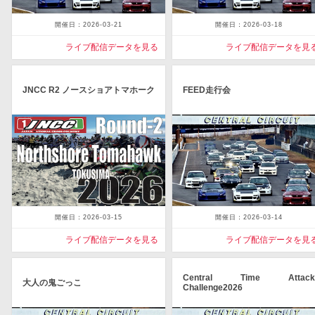
開催日：2026-03-21
開催日：2026-03-18
ライブ配信データを見る
ライブ配信データを見
JNCC R2 ノースショアトマホーク
FEED走行会
開催日：2026-03-15
開催日：2026-03-14
ライブ配信データを見る
ライブ配信データを見
Central Time Attack
大人の鬼ごっこ
Challenge2026