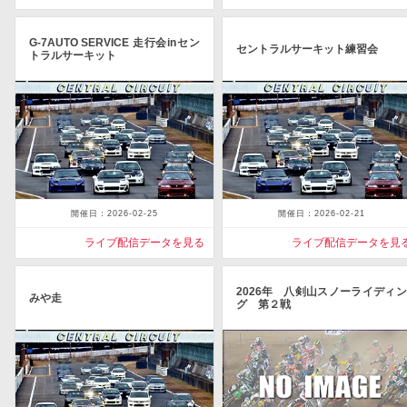
G-7AUTO SERVICE 走行会inセン
セントラルサーキット練習会
トラルサーキット
開催日：2026-02-25
開催日：2026-02-21
ライブ配信データを見る
ライブ配信データを見
2026年 八剣山スノーライディン
みや走
グ 第２戦