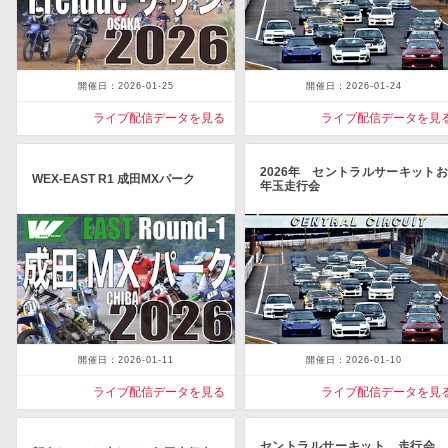
開催日：2026-01-25
開催日：2026-01-24
ライブ配信データを見る
ライブ配信データを見
2026年 セントラルサーキットお
WEX-EAST R1 成田MXパーク
年玉走行会
開催日：2026-01-11
開催日：2026-01-10
ライブ配信データを見る
ライブ配信データを見
セントラルサーキット 走行会