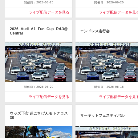
開催日：2026-06-20
開催日：2026-06-20
ライブ配信データを見る
ライブ配信データを見
2026 Audi A1 Fun Cup Rd.3@
エンドレス走行会
Central
開催日：2026-06-20
開催日：2026-06-18
ライブ配信データを見る
ライブ配信データを見
ウッズ下市 超ごきげんモトクロス
サーキットフェスティバル
30