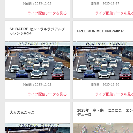
開催日：2025-12-29
開催日：2025-12-27
ライブ配信データを見る
ライブ配信データを見
SHIBATIRE セントラルラジアルチ
FREE RUN MEETING with P
ャレンジRd.4
開催日：2025-12-21
開催日：2025-12-20
ライブ配信データを見る
ライブ配信データを見
2025年 寒・寒 にこにこ エン
大人の鬼ごっこ
デューロ