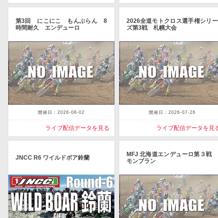
第3回 にこにこ もんぶらん 8
2026全道モトクロス選手権シリー
時間耐久 エンデューロ
ズ第3戦 札幌大会
開催日：2026-08-02
開催日：2026-07-26
ライブ配信データを見る
ライブ配信データを見
MFJ 北海道エンデューロ第３戦
JNCC R6 ワイルドボア鈴蘭
モンブラン