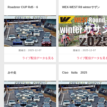
Roadster CUP Rd5・6
WEX-WEST R8 winterサザン
開催日：2025-12-07
開催日：2025-12-07
ライブ配信データを見る
ライブ配信データを見
みや走
Ciao Italia 2025