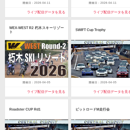
開催日：2026-04-11
開催日：2026-04-11
ライブ配信データを見る
ライブ配信データを見
WEX-WEST R2 朽木スキーリゾー
SWIFT Cup Trophy
ト
開催日：2026-04-05
開催日：2026-04-05
ライブ配信データを見る
ライブ配信データを見
Roadster CUP Rd1
ピットロードM走行会