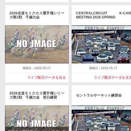
2026全道モトクロス選手権シリー
CENTRALCIRCUIT K-CAR
ズ第1戦 千歳大会
MEETING 2026 SPRING
開催日：2026-05-17
開催日：2026-05-17
ライブ配信データを見る
ライブ配信データを見
2026全道モトクロス選手権シリー
セントラルサーキット練習会
ズ第1戦 千歳大会 前日練習