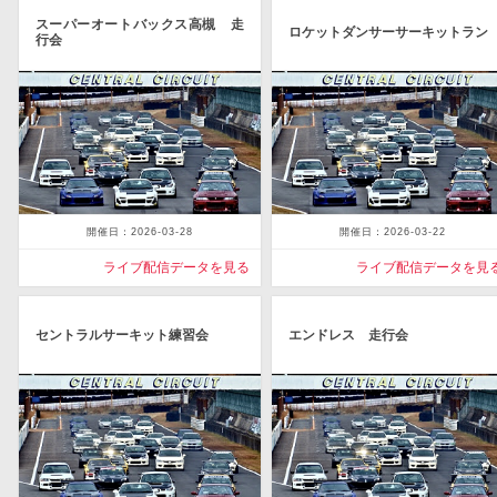
スーパーオートバックス高槻 走
ロケットダンサーサーキットラン
行会
開催日：2026-03-28
開催日：2026-03-22
ライブ配信データを見る
ライブ配信データを見
セントラルサーキット練習会
エンドレス 走行会