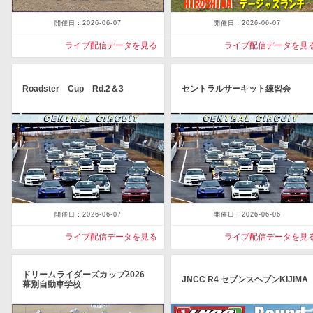
開催日：2026-06-07
開催日：2026-06-07
ライブ配信データを見る
ライブ配信データを見
Roadster Cup Rd.2＆3
セントラルサーキット練習会
開催日：2026-06-07
開催日：2026-06-06
ライブ配信データを見る
ライブ配信データを見
ドリームライダーズカップ2026
JNCC R4 セブンスヘブンKIJIMA
幕別自動車学校