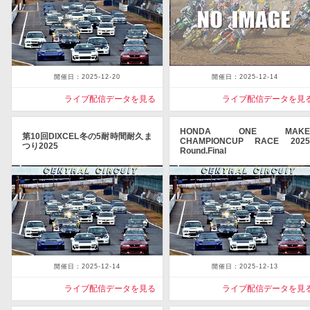
開催日：2025-12-20
開催日：2025-12-14
ライブ配信データを見る
ライブ配信データを見
HONDA ONE MAKE
第10回DIXCEL冬の5耐時間耐久ま
CHAMPIONCUP RACE 2025
つり2025
Round.Final
開催日：2025-12-14
開催日：2025-12-13
ライブ配信データを見る
ライブ配信データを見