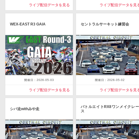
ライブ配信データを見る
ライブ配信データを見
WEX-EAST R3 GAIA
セントラルサーキット練習会
開催日：2026-05-03
開催日：2026-05-02
ライブ配信データを見る
ライブ配信データを見
バトルエイトRX8ワンメイクレー
シバ走withみや走
ス