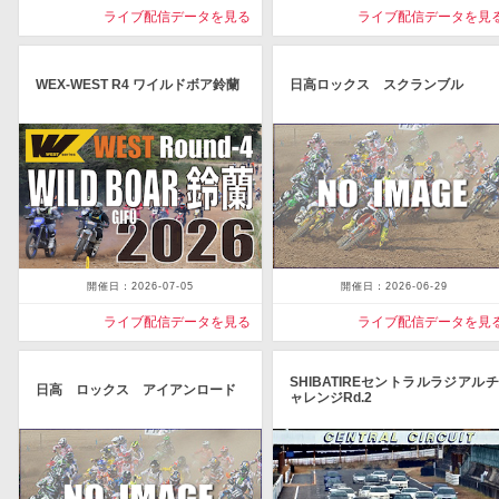
ライブ配信データを見る
ライブ配信データを見
WEX-WEST R4 ワイルドボア鈴蘭
日高ロックス スクランブル
開催日：2026-07-05
開催日：2026-06-29
ライブ配信データを見る
ライブ配信データを見
SHIBATIREセントラルラジアルチ
日高 ロックス アイアンロード
ャレンジRd.2