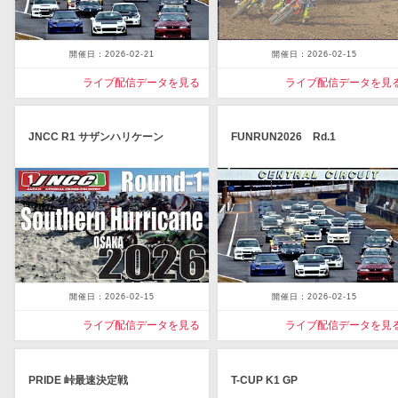
開催日：2026-02-21
開催日：2026-02-15
ライブ配信データを見る
ライブ配信データを見
JNCC R1 サザンハリケーン
FUNRUN2026 Rd.1
開催日：2026-02-15
開催日：2026-02-15
ライブ配信データを見る
ライブ配信データを見
PRIDE 峠最速決定戦
T-CUP K1 GP