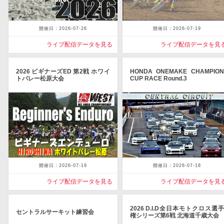
開催日：2026-07-26
開催日：2026-07-19
ライブ配信データを見る
ライブ配信データを見
2026 ビギナーズED 第2戦 ホワイ
HONDA ONEMAKE CHAMPION
トバレー松原大会
CUP RACE Round.3
開催日：2026-07-19
開催日：2026-07-18
ライブ配信データを見る
ライブ配信データを見
2026 D.I.D全日本モトクロス選手
セントラルサーキット練習会
権シリーズ第6戦 北海道千歳大会